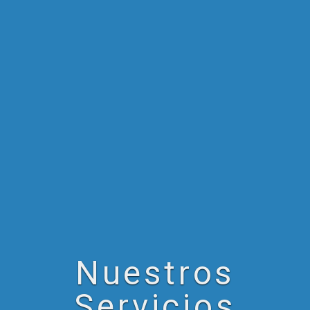
Nuestros
Servicios